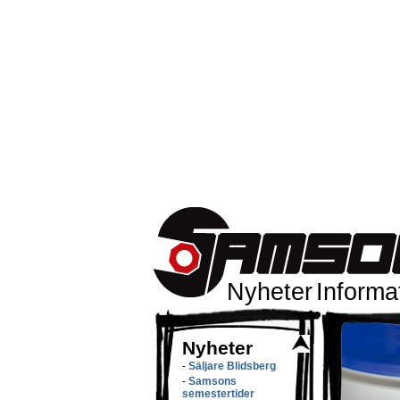
Nyheter
Informa
Nyheter
-
Säljare Blidsberg
-
Samsons
semestertider