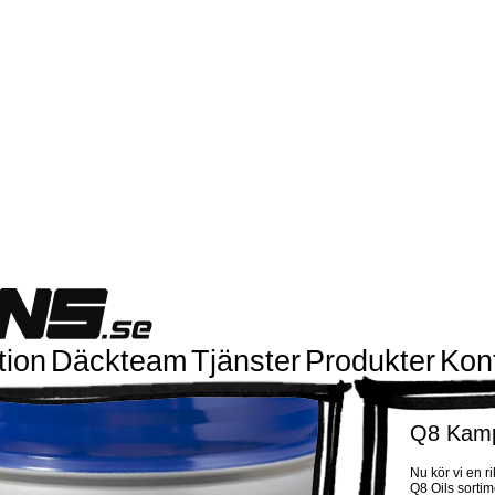
tion
Däckteam
Tjänster
Produkter
Kon
Q8 Kamp
Nu kör vi en r
Q8 Oils sortim