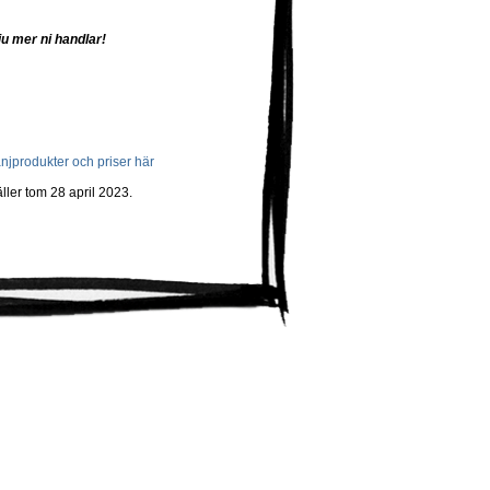
ju mer ni handlar!
njprodukter och priser här
ler tom 28 april 2023.