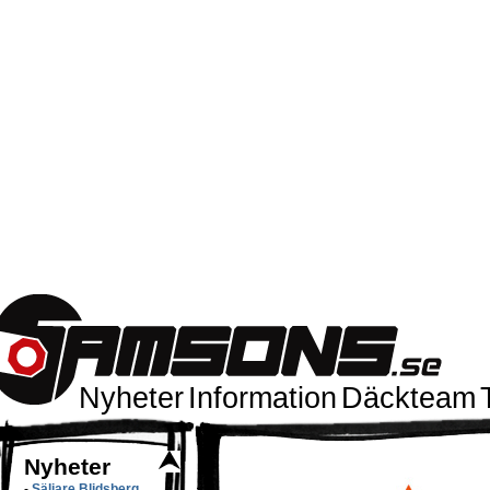
Nyheter
Information
Däckteam
Nyheter
-
Säljare Blidsberg