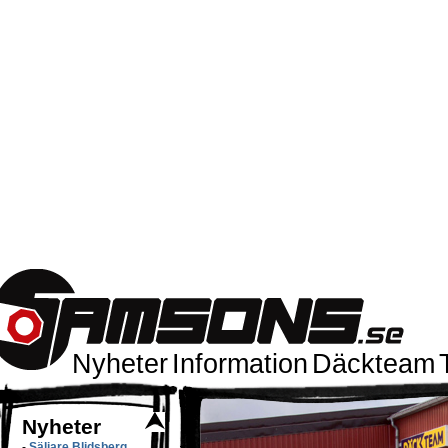
Nyheter
Information
Däckteam
Nyheter
-
Säljare Blidsberg