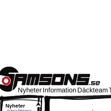
Nyheter
Information
Däckteam
Nyheter
-
Säljare Blidsberg