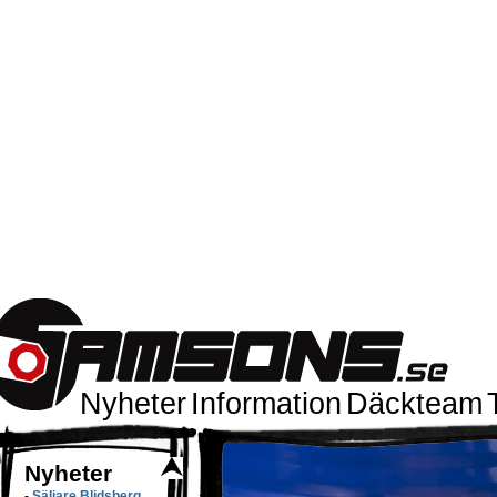
Nyheter
Information
Däckteam
Nyheter
-
Säljare Blidsberg