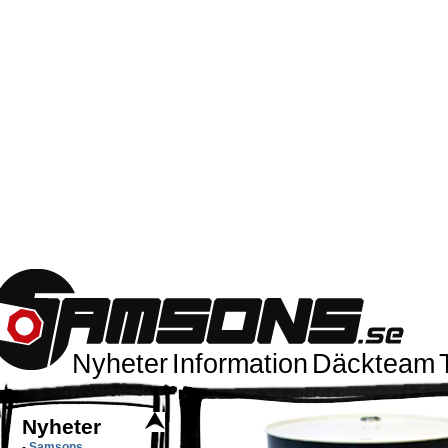
Nyheter
Information
Däckteam
Nyheter
-
Samsons