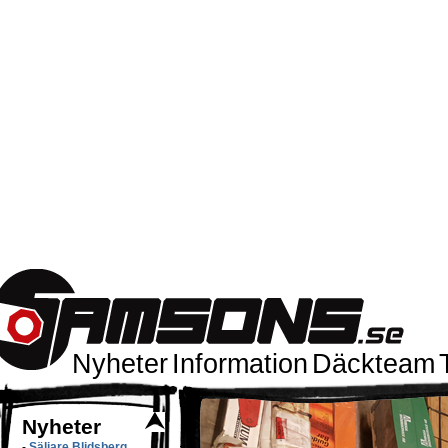
Nyheter
Information
Däckteam
Nyheter
-
Säljare Blidsberg