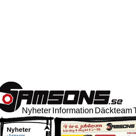
Nyheter
Information
Däckteam
Nyheter
-
Samsons