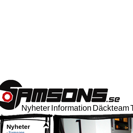
Nyheter
Information
Däckteam
Nyheter
-
Samsons