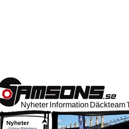
Nyheter
Information
Däckteam
Nyheter
-
Säljare Blidsberg